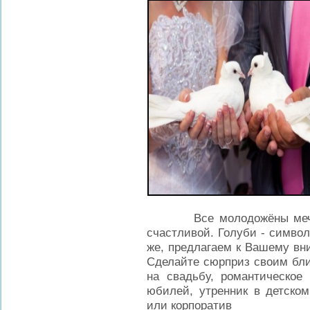
Все молодожёны мечтают
счастливой. Голуби - симво
же, предлагаем к Вашему вн
Сделайте сюрприз своим бли
на свадьбу, романтическое
юбилей, утренник в детском
или корпоратив