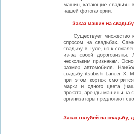
машин, катающие свадьбы в 
нашей фотогалерии.
Заказ машин на свадьбу 
Существует множество мар
спросом на свадьбах. Сам
свадьбу в Туле, но к сожале
из-за своей дороговизны.
нескольким признакам. Осно
размер автомобиля. Наибо
свадьбу itsubishi Lancer X,
при этом кортеж смотритс
марки и одного цвета (ча
проката, аренды машины на с
организаторы предлогают с
Заказ голубей на свадьбу, 