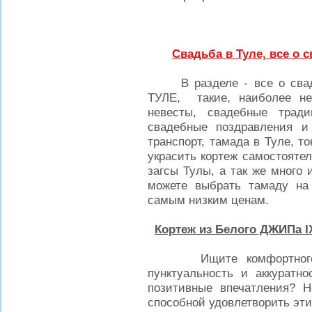
Свадьба в Туле, все о 
В разделе - все о свадь
ТУЛЕ, такие, наиболее не
невесты, свадебные тради
свадебные поздравления и
транспорт, тамада в Туле, т
украсить кортеж самостояте
загсы Тулы, а так же много 
можете выбрать тамаду на 
самым низким ценам.
Кортеж из Белого ДЖИПа I
Ищите комфортного и б
пунктуальность и аккуратно
позитивные впечатления? 
способной удовлетворить эт