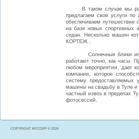
В таком случае мы рады 
предлагаем свои услуги по
обеспечиваем путешествие с
на базе новых спортивных а
седан. Несколько машин ко
КОРТЕЖ .
Солнечные блики играют
работают точно, как часы. 
любом мероприятии, дает ко
компании, которое способс
систему предоставляемых у
машины на свадьбу в Туле и
частный извоз в пределах Т
фотосессий.
COPYRIGHT MYCORP © 2026