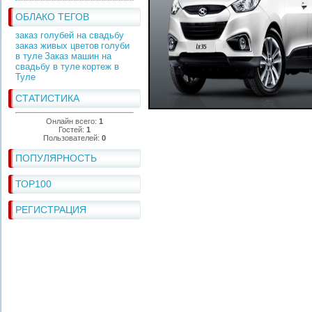
ОБЛАКО ТЕГОВ
заказ голубей на свадьбу
заказ живых цветов
голуби
в туле
Заказ машин на
свадьбу в туле
кортеж в
Туле
СТАТИСТИКА
Онлайн всего:
1
Гостей:
1
Пользователей:
0
ПОПУЛЯРНОСТЬ
ТОР100
РЕГИСТРАЦИЯ