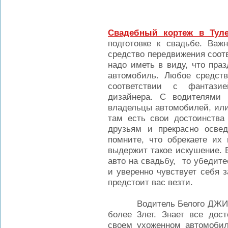
Свадебный кортеж в Ту
подготовке к свадьбе. Ва
средство передвижения соот
надо иметь в виду, что пра
автомобиль. Любое средст
соответствии с фантази
дизайнера. С водителями 
владельцы автомобилей, или
там есть свои достоинства
друзьям и прекрасно осве
помните, что обрекаете их 
выдержит такое искушение. 
авто на свадьбу, то убедите
и уверенно чувствует себя з
предстоит вас везти.
Водитель Белого ДЖИПа I
более 3лет. Знает все дос
своем ухоженном автомобил